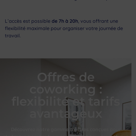
L’accès est possible
de 7h à 20h
, vous offrant une
flexibilité maximale pour organiser votre journée de
travail.
Offres de
coworking :
flexibilité et tarifs
avantageux
Découvrez notre gamme d’offres conçues pour