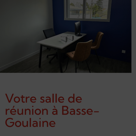
Votre salle de
réunion à Basse-
Goulaine