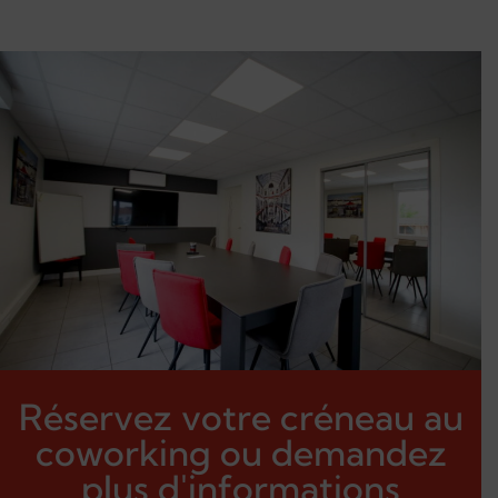
Réservez votre créneau au
coworking ou demandez
plus d'informations