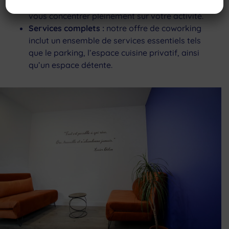
charge toute la gestion, vous permettant de
vous concentrer pleinement sur votre activité.
Services complets :
notre offre de coworking
inclut un ensemble de services essentiels tels
que le parking, l’espace cuisine privatif, ainsi
qu’un espace détente.