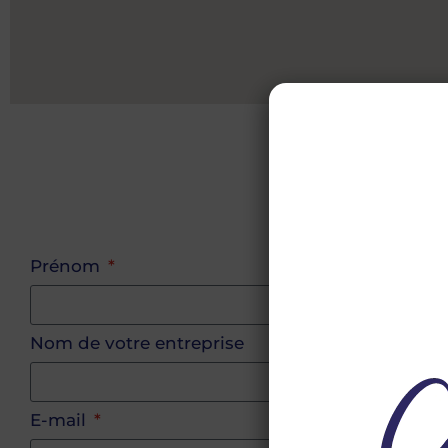
Prénom
Nom
Nom de votre entreprise
E-mail
Téléphone