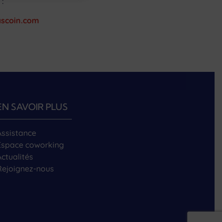
:
scoin.com
EN SAVOIR PLUS
Assistance
Espace coworking
Actualités
Rejoignez-nous