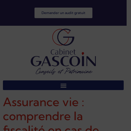
Demander un audit gratuit
Assurance vie :
comprendre la
fiscalité en cas de