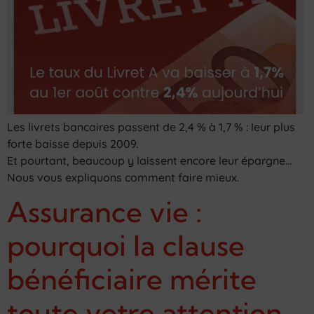
Les livrets bancaires passent de 2,4 % à 1,7 % : leur plus
forte baisse depuis 2009.
Et pourtant, beaucoup y laissent encore leur épargne…
Nous vous expliquons comment faire mieux.
Assurance vie :
pourquoi la clause
bénéficiaire mérite
toute votre attention