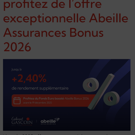
profitez de l’offre
exceptionnelle Abeille
Assurances Bonus
2026