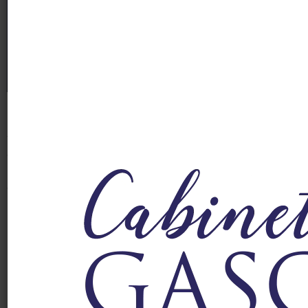
Le contrat IFC constitue un outil précieux pour anticiper
les indemnités de fin de carrière. Il permet d’étaler le
financement, d’améliorer la lisibilité de la dette sociale
et de réduire la charge fiscale grâce à la déductibilité
prévue par l’article 39 du CGI. Comparé à un placement
de trésorerie classique, le contrat IFC offre un […]
Investissement
Socialement
Responsable (ISR) :