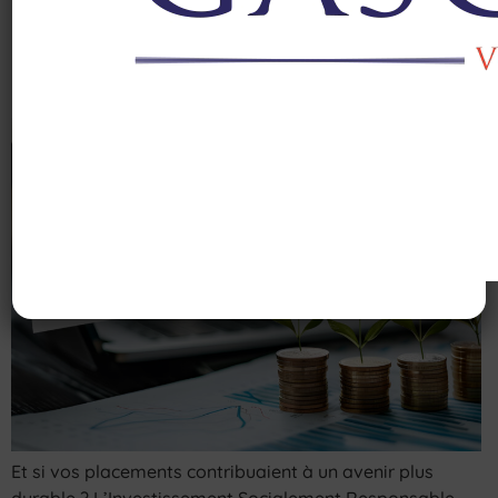
Donnez du sens à vos
placements
Et si vos placements contribuaient à un avenir plus